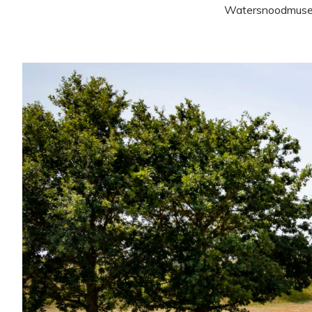
Watersnoodmuse