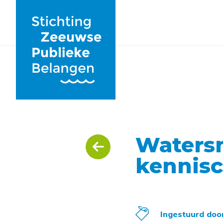
Waters
kennisc
Ingestuurd doo