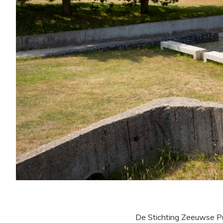
De Stichting Zeeuwse Pu