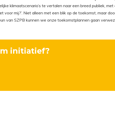
jke klimaatscenario’s te vertalen naar een breed publiek, met 
et voor mij?’. Niet alleen met een blik op de toekomst, maar doo
steun van SZPB kunnen we onze toekomstplannen gaan verweze
m initiatief?