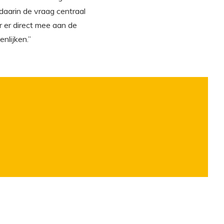
daarin de vraag centraal
r er direct mee aan de
nlijken.”