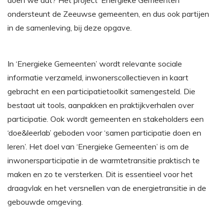
doen we dat? Het project ‘Energieke Gemeenten’
ondersteunt de Zeeuwse gemeenten, en dus ook partijen
in de samenleving, bij deze opgave.
In ‘Energieke Gemeenten’ wordt relevante sociale
informatie verzameld, inwonerscollectieven in kaart
gebracht en een participatietoolkit samengesteld. Die
bestaat uit tools, aanpakken en praktijkverhalen over
participatie. Ook wordt gemeenten en stakeholders een
‘doe&leerlab’ geboden voor ‘samen participatie doen en
leren’. Het doel van ‘Energieke Gemeenten’ is om de
inwonersparticipatie in de warmtetransitie praktisch te
maken en zo te versterken. Dit is essentieel voor het
draagvlak en het versnellen van de energietransitie in de
gebouwde omgeving.