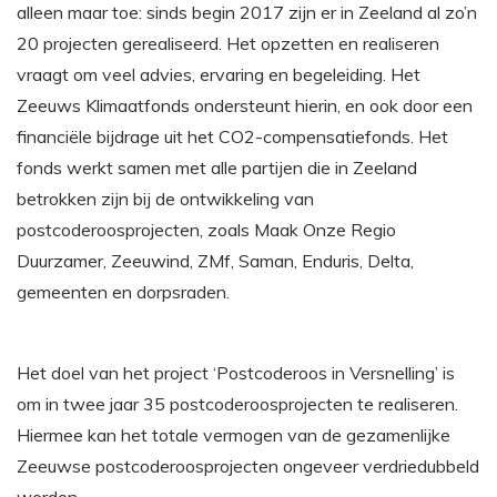
alleen maar toe: sinds begin 2017 zijn er in Zeeland al zo’n
20 projecten gerealiseerd. Het opzetten en realiseren
vraagt om veel advies, ervaring en begeleiding. Het
Zeeuws Klimaatfonds ondersteunt hierin, en ook door een
financiële bijdrage uit het CO2-compensatiefonds. Het
fonds werkt samen met alle partijen die in Zeeland
betrokken zijn bij de ontwikkeling van
postcoderoosprojecten, zoals Maak Onze Regio
Duurzamer, Zeeuwind, ZMf, Saman, Enduris, Delta,
gemeenten en dorpsraden.
Het doel van het project ‘Postcoderoos in Versnelling’ is
om in twee jaar 35 postcoderoosprojecten te realiseren.
Hiermee kan het totale vermogen van de gezamenlijke
Zeeuwse postcoderoosprojecten ongeveer verdriedubbeld