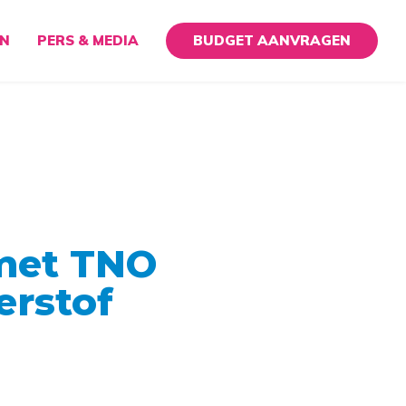
EN
PERS & MEDIA
BUDGET AANVRAGEN
met TNO
erstof