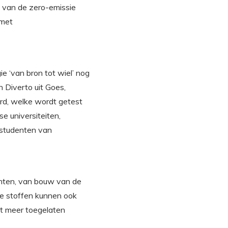
 van de zero-emissie
 met
 ‘van bron tot wiel’ nog
 Diverto uit Goes,
erd, welke wordt getest
e universiteiten,
 studenten van
ichten, van bouw van de
ke stoffen kunnen ook
et meer toegelaten