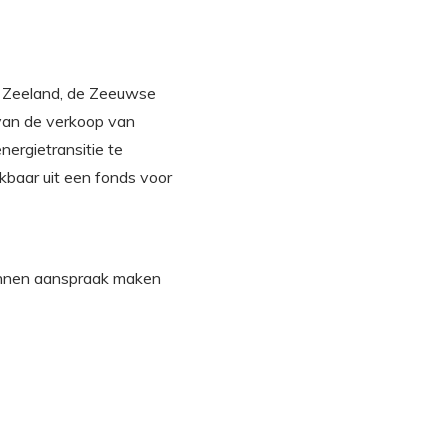
e Zeeland, de Zeeuwse
 van de verkoop van
ergietransitie te
ikbaar uit een fonds voor
 kunnen aanspraak maken