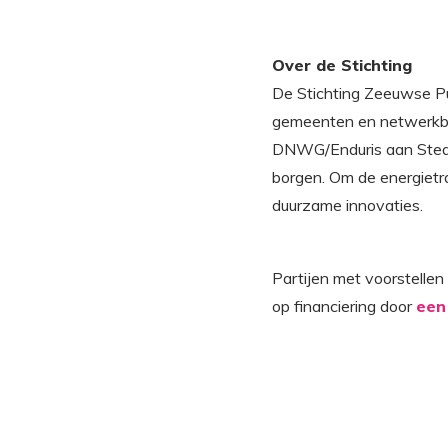
Over de Stichting
De Stichting Zeeuwse Pu
gemeenten en netwerkbed
DNWG/Enduris aan Stedin
borgen. Om de energietra
duurzame innovaties.
Partijen met voorstellen
op financiering door
een 