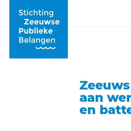
Zeeuws
aan wer
en batt