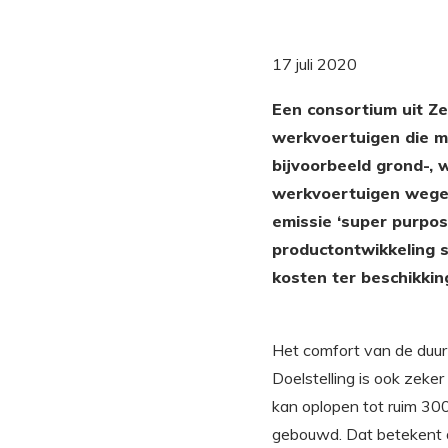
17 juli 2020
Een consortium uit Ze
werkvoertuigen die 
bijvoorbeeld grond-,
werkvoertuigen wegen 
emissie ‘super purpo
productontwikkeling 
kosten ter beschikkin
Het comfort van de duur
Doelstelling is ook zeke
kan oplopen tot ruim 30
gebouwd. Dat betekent d