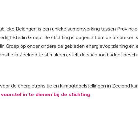
blieke Belangen is een unieke samenwerking tussen Provinci
rijf Stedin Groep. De stichting is opgericht om de afspraken
 Groep op onder andere de gebieden energievoorziening en en
nsitie in Zeeland te stimuleren, stelt de stichting budget besch
 voor de energietransitie en klimaatdoelstellingen in Zeeland
voorstel in te dienen bij de stichting
.