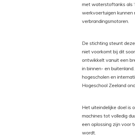
met waterstoftanks als 
werkvoertuigen kunnen n
verbrandingsmotoren.
De stichting steunt dez
niet voorkomt bij dit so
ontwikkelt vanuit een b
in binnen- en buitenlan
hogescholen en internati
Hogeschool Zeeland ond
Het uiteindelijke doel i
machines tot volledig d
een oplossing zijn voor 
wordt.